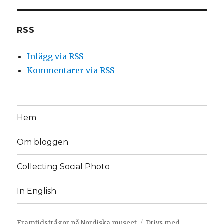
RSS
Inlägg via RSS
Kommentarer via RSS
Hem
Om bloggen
Collecting Social Photo
In English
Framtidsfrågor på Nordiska museet
Drivs med