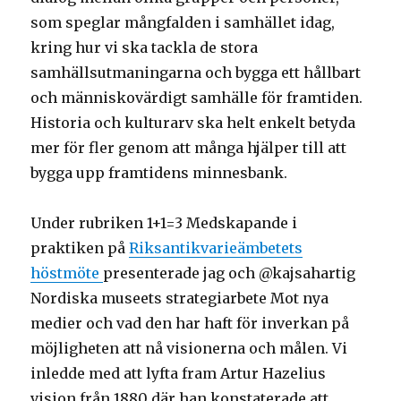
som speglar mångfalden i samhället idag,
kring hur vi ska tackla de stora
samhällsutmaningarna och bygga ett hållbart
och människovärdigt samhälle för framtiden.
Historia och kulturarv ska helt enkelt betyda
mer för fler genom att många hjälper till att
bygga upp framtidens minnesbank.
Under rubriken 1+1=3 Medskapande i
praktiken på
Riksantikvarieämbetets
höstmöte
presenterade jag och @kajsahartig
Nordiska museets strategiarbete Mot nya
medier och vad den har haft för inverkan på
möjligheten att nå visionerna och målen. Vi
inledde med att lyfta fram Artur Hazelius
vision från 1880 där han konstaterade att