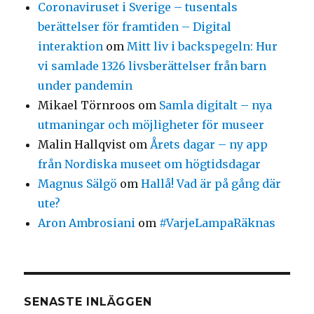
Coronaviruset i Sverige – tusentals
berättelser för framtiden – Digital
interaktion
om
Mitt liv i backspegeln: Hur
vi samlade 1326 livsberättelser från barn
under pandemin
Mikael Törnroos
om
Samla digitalt – nya
utmaningar och möjligheter för museer
Malin Hallqvist
om
Årets dagar – ny app
från Nordiska museet om högtidsdagar
Magnus Sälgö
om
Hallå! Vad är på gång där
ute?
Aron Ambrosiani
om
#VarjeLampaRäknas
SENASTE INLÄGGEN