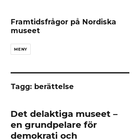
Framtidsfrågor på Nordiska
museet
MENY
Tagg: berättelse
Det delaktiga museet –
en grundpelare för
demokrati och