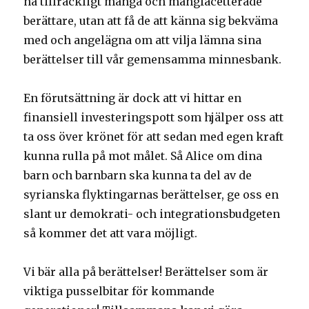
nå tillräckligt många och mångfacetterade
berättare, utan att få de att känna sig bekväma
med och angelägna om att vilja lämna sina
berättelser till vår gemensamma minnesbank.
En förutsättning är dock att vi hittar en
finansiell investeringspott som hjälper oss att
ta oss över krönet för att sedan med egen kraft
kunna rulla på mot målet. Så Alice om dina
barn och barnbarn ska kunna ta del av de
syrianska flyktingarnas berättelser, ge oss en
slant ur demokrati- och integrationsbudgeten
så kommer det att vara möjligt.
Vi bär alla på berättelser! Berättelser som är
viktiga pusselbitar för kommande