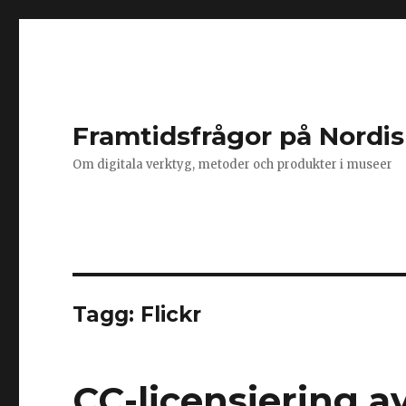
Framtidsfrågor på Nordi
Om digitala verktyg, metoder och produkter i museer
Tagg: Flickr
CC-licensiering av