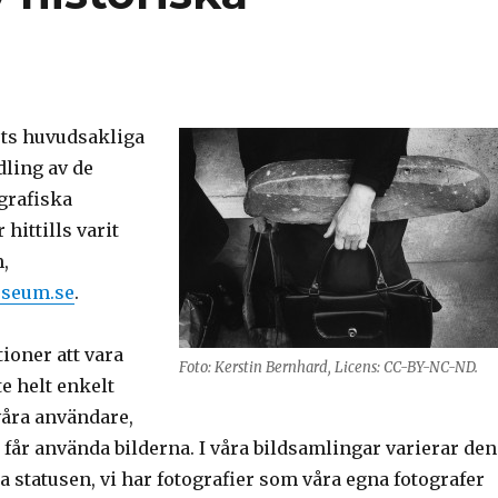
ts huvudsakliga
dling av de
grafiska
hittills varit
,
useum.se
.
ioner att vara
Foto: Kerstin Bernhard, Licens: CC-BY-NC-ND.
te helt enkelt
våra användare,
 får använda bilderna. I våra bildsamlingar varierar den
 statusen, vi har fotografier som våra egna fotografer