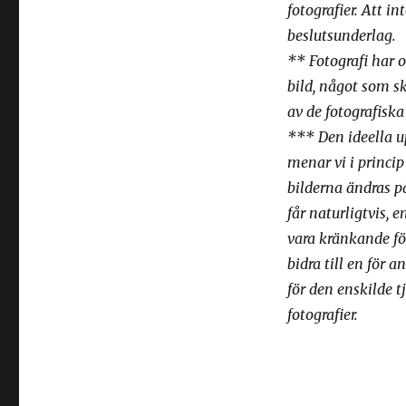
fotografier. Att i
beslutsunderlag.
** Fotografi har o
bild, något som s
av de fotografisk
*** Den ideella u
menar vi i princip
bilderna ändras p
får naturligtvis,
vara kränkande för
bidra till en för 
för den enskilde 
fotografier.