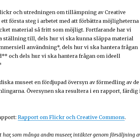
lickr och utredningen om tillämpning av Creative
t första steg i arbetet med att förbättra möjligheterna
cket material så fritt som möjligt. Fortfarande har vi
ta ställning till, dels hur vi ska kunna släppa material
ommersiell användning*, dels hur vi ska hantera frågan
** och dels hur vi ska hantera frågan om ideell
*
diska museet en fördjupad översyn av förmedling av de
lingarna. Översynen ska resultera i en rapport, färdig 
apport:
Rapport om Flickr och Creative Commons
.
 har, som många andra museer, intäkter genom försäljning a