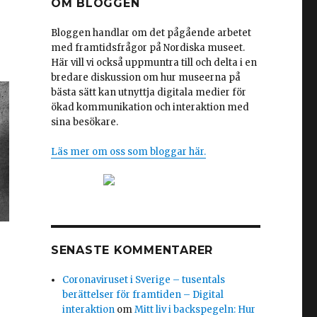
OM BLOGGEN
Bloggen handlar om det pågående arbetet
med framtidsfrågor på Nordiska museet.
Här vill vi också uppmuntra till och delta i en
bredare diskussion om hur museerna på
bästa sätt kan utnyttja digitala medier för
ökad kommunikation och interaktion med
sina besökare.
Läs mer om oss som bloggar här.
SENASTE KOMMENTARER
Coronaviruset i Sverige – tusentals
berättelser för framtiden – Digital
interaktion
om
Mitt liv i backspegeln: Hur