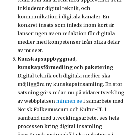
inkluderar digital teknik, och
kommunikation i digitala kanaler. En
konkret insats som inleds inom kort är
lanseringen av en redaktion för digitala
medier med kompetenser från olika delar
av museet.
Kunskapsuppbyggnad,
kunskapsförmedling och paketering
Digital teknik och digitala medier ska
möjliggöra ny kunskapsinsamling. En stor
satsning görs redan nu på vidareutveckling
av webbplatsen
minnen.se
i samarbete med
Norsk Folkemuseum och Kultur-IT. I
samband med utvecklingsarbetet ses hela
processen kring digital insamling
över.Kunskapsinnehåll ska paketeras i