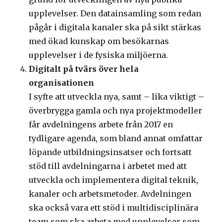
upplevelser. Den datainsamling som redan
pågår i digitala kanaler ska på sikt stärkas
med ökad kunskap om besökarnas
upplevelser i de fysiska miljöerna.
Digitalt på tvärs över hela
organisationen
I syfte att utveckla nya, samt – lika viktigt –
överbrygga gamla och nya projektmodeller
får avdelningens arbete från 2017 en
tydligare agenda, som bland annat omfattar
löpande utbildningsinsatser och fortsatt
stöd till avdelningarna i arbetet med att
utveckla och implementera digital teknik,
kanaler och arbetsmetoder. Avdelningen
ska också vara ett stöd i multidisciplinära
team som ska arbeta med upplevelser som