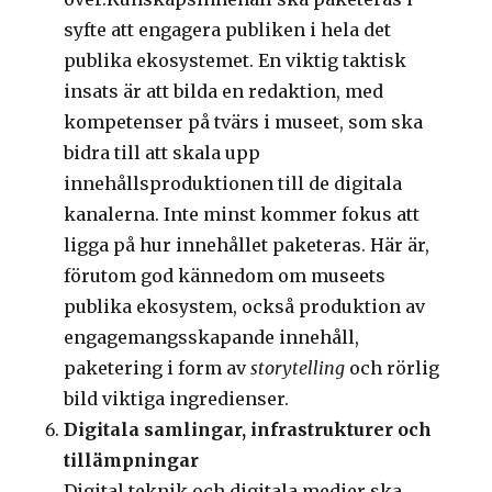
syfte att engagera publiken i hela det
publika ekosystemet. En viktig taktisk
insats är att bilda en redaktion, med
kompetenser på tvärs i museet, som ska
bidra till att skala upp
innehållsproduktionen till de digitala
kanalerna. Inte minst kommer fokus att
ligga på hur innehållet paketeras. Här är,
förutom god kännedom om museets
publika ekosystem, också produktion av
engagemangsskapande innehåll,
paketering i form av
storytelling
och rörlig
bild viktiga ingredienser.
Digitala samlingar, infrastrukturer och
tillämpningar
Digital teknik och digitala medier ska