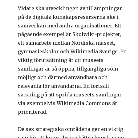
Vidare ska utvecklingen av tillämpningar
på de digitala kunskapsresurserna ske i
samverkan med andra organisationer. Ett
pågående exempel är Skolwiki-projektet,
ett samarbete mellan Nordiska museet,
gymnasieskolor och Wikimedia Sverige. En
viktig förutsättning är att museets
samlingar är så öppna, tillgängliga som
möjligt och därmed användbara och
relevanta för användarna. En fortsatt
satsning på att sprida museets samlingar
via exempelvis Wikimedia Commons är
prioriterad.
De sex strategiska områdena ger en viktig
ram för att kunna bygga bättre kunskap om,