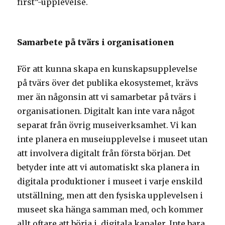
first”-upplevelse.
Samarbete på tvärs i organisationen
För att kunna skapa en kunskapsupplevelse
på tvärs över det publika ekosystemet, krävs
mer än någonsin att vi samarbetar på tvärs i
organisationen. Digitalt kan inte vara något
separat från övrig museiverksamhet. Vi kan
inte planera en museiupplevelse i museet utan
att involvera digitalt från första början. Det
betyder inte att vi automatiskt ska planera in
digitala produktioner i museet i varje enskild
utställning, men att den fysiska upplevelsen i
museet ska hänga samman med, och kommer
allt oftare att börja i, digitala kanaler. Inte bara