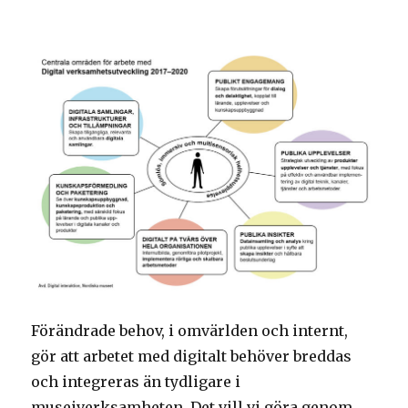
Förändrade behov, i omvärlden och internt,
gör att arbetet med digitalt behöver breddas
och integreras än tydligare i
museiverksamheten. Det vill vi göra genom