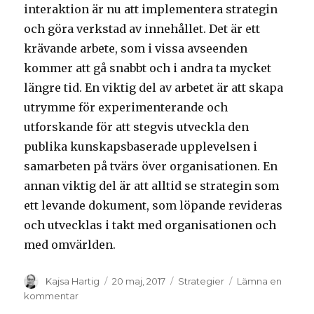
interaktion är nu att implementera strategin
och göra verkstad av innehållet. Det är ett
krävande arbete, som i vissa avseenden
kommer att gå snabbt och i andra ta mycket
längre tid. En viktig del av arbetet är att skapa
utrymme för experimenterande och
utforskande för att stegvis utveckla den
publika kunskapsbaserade upplevelsen i
samarbeten på tvärs över organisationen. En
annan viktig del är att alltid se strategin som
ett levande dokument, som löpande revideras
och utvecklas i takt med organisationen och
med omvärlden.
Författare
Kajsa Hartig
Postat
20 maj, 2017
Kategorier
Strategier
Lämna en
kommentar
på
Med