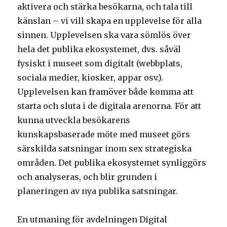
aktivera och stärka besökarna, och tala till
känslan – vi vill skapa en upplevelse för alla
sinnen. Upplevelsen ska vara sömlös över
hela det publika ekosystemet, dvs. såväl
fysiskt i museet som digitalt (webbplats,
sociala medier, kiosker, appar osv.).
Upplevelsen kan framöver både komma att
starta och sluta i de digitala arenorna. För att
kunna utveckla besökarens
kunskapsbaserade möte med museet görs
särskilda satsningar inom sex strategiska
områden. Det publika ekosystemet synliggörs
och analyseras, och blir grunden i
planeringen av nya publika satsningar.
En utmaning för avdelningen Digital