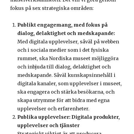
fokus på sex strategiska områden:
Publikt engagemang, med fokus på
dialog, delaktighet och medskapande:
Med digitala upplevelser, såväl på webben
och i sociala medier som i det fysiska
rummet, ska Nordiska museet möjliggöra
och inbjuda till dialog, delaktighet och
medskapande. Såväl kunskapsinnehåll i
digitala kanaler, som upplevelser i museet,
ska engagera och stärka besökarna, och
skapa utrymme för att bidra med egna
upplevelser och erfarenheter.
Publika upplevelser: Digitala produkter,
upplevelser och tjänster
Strategiskt viktigt är att producera