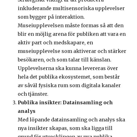
inkluderande multisensoriska upplevelser
som bygger på interaktion.
Museiupplevelsen måste formas så att den
blir en möjlig arena för publiken att vara en
aktiv part och medskapare, en
museiupplevelse som aktiverar och stärker
besökaren, och som talar till känslan.
Upplevelserna ska kunna levereras över
hela det publika ekosystemet, som består
av såväl fysiska rum som digitala kanaler
och tjänster.
Publika insikter: Datainsamling och
analys
Med löpande datainsamling och analys ska
nya insikter skapas, som ska ligga till
grund för utvecklingen av nya publika