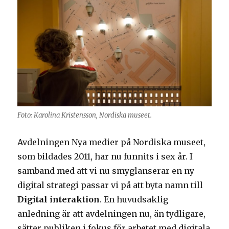
Foto: Karolina Kristensson, Nordiska museet.
Avdelningen Nya medier på Nordiska museet,
som bildades 2011, har nu funnits i sex år. I
samband med att vi nu smyglanserar en ny
digital strategi passar vi på att byta namn till
Digital interaktion
. En huvudsaklig
anledning är att avdelningen nu, än tydligare,
sätter publiken i fokus för arbetet med digitala