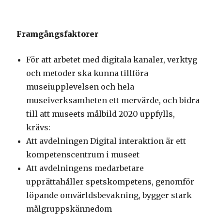
Framgångsfaktorer
För att arbetet med digitala kanaler, verktyg
och metoder ska kunna tillföra
museiupplevelsen och hela
museiverksamheten ett mervärde, och bidra
till att museets målbild 2020 uppfylls,
krävs:
Att avdelningen Digital interaktion är ett
kompetenscentrum i museet
Att avdelningens medarbetare
upprättahåller spetskompetens, genomför
löpande omvärldsbevakning, bygger stark
målgruppskännedom