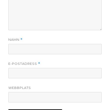
NAMN
*
E-POSTADRESS
*
WEBBPLATS