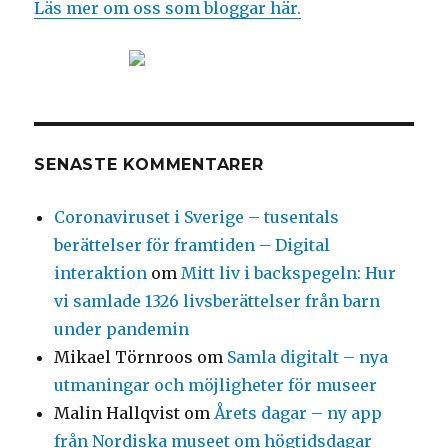
Läs mer om oss som bloggar här.
SENASTE KOMMENTARER
Coronaviruset i Sverige – tusentals
berättelser för framtiden – Digital
interaktion
om
Mitt liv i backspegeln: Hur
vi samlade 1326 livsberättelser från barn
under pandemin
Mikael Törnroos
om
Samla digitalt – nya
utmaningar och möjligheter för museer
Malin Hallqvist
om
Årets dagar – ny app
från Nordiska museet om högtidsdagar