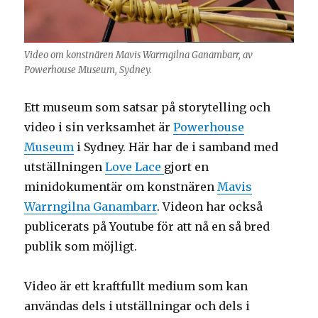
Video om konstnären Mavis Warrngilna Ganambarr, av
Powerhouse Museum, Sydney.
Ett museum som satsar på storytelling och
video i sin verksamhet är
Powerhouse
Museum
i Sydney. Här har de i samband med
utställningen
Love Lace
gjort en
minidokumentär om konstnären
Mavis
Warrngilna Ganambarr
. Videon har också
publicerats på Youtube för att nå en så bred
publik som möjligt.
Video är ett kraftfullt medium som kan
användas dels i utställningar och dels i