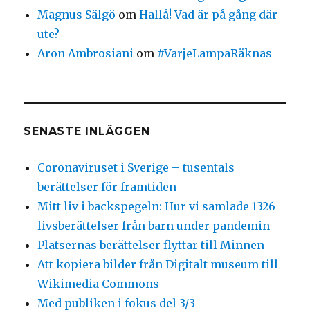
Magnus Sälgö
om
Hallå! Vad är på gång där
ute?
Aron Ambrosiani
om
#VarjeLampaRäknas
SENASTE INLÄGGEN
Coronaviruset i Sverige – tusentals
berättelser för framtiden
Mitt liv i backspegeln: Hur vi samlade 1326
livsberättelser från barn under pandemin
Platsernas berättelser flyttar till Minnen
Att kopiera bilder från Digitalt museum till
Wikimedia Commons
Med publiken i fokus del 3/3