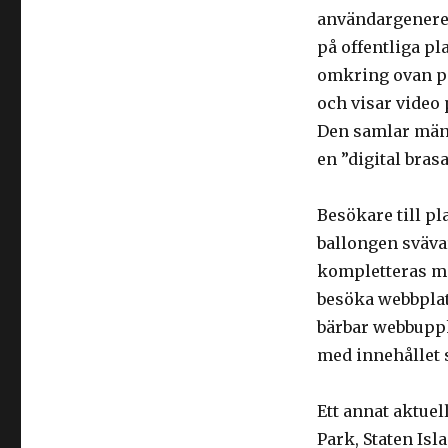
användargenere
på offentliga pla
omkring ovan pa
och visar video
Den samlar män
en ”digital brasa
Besökare till pl
ballongen svävar
kompletteras me
besöka webbpla
bärbar webbuppko
med innehållet 
Ett annat aktuel
Park, Staten Isl