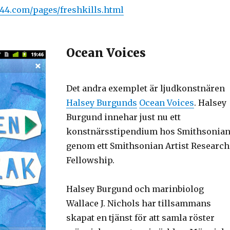
44.com/pages/freshkills.html
Ocean Voices
Det andra exemplet är ljudkonstnären
Halsey Burgunds
Ocean Voices
. Halsey
Burgund innehar just nu ett
konstnärsstipendium hos Smithsonia
genom ett Smithsonian Artist Research
Fellowship.
Halsey Burgund och marinbiolog
Wallace J. Nichols har tillsammans
skapat en tjänst för att samla röster