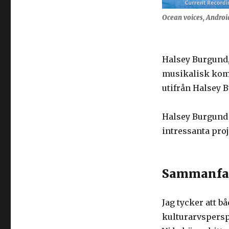
Ocean voices, Androi
Halsey Burgund, 
musikalisk kom
utifrån Halsey 
Halsey Burgund 
intressanta pro
Sammanfa
Jag tycker att b
kulturarvspersp