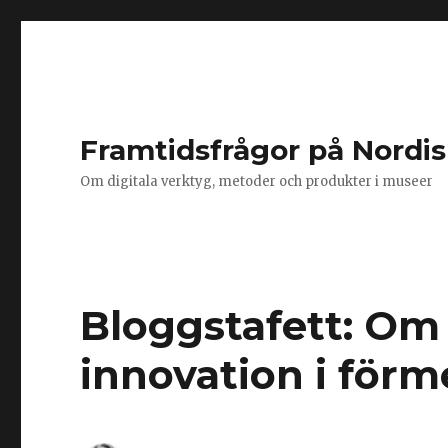
Framtidsfrågor på Nordi
Om digitala verktyg, metoder och produkter i museer
Bloggstafett: Om 
innovation i förm