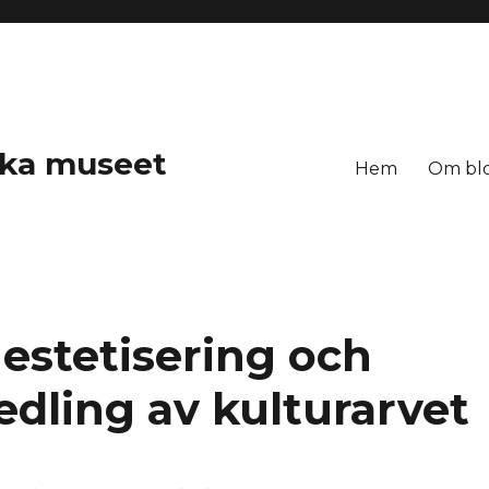
ska museet
Hem
Om bl
estetisering och
edling av kulturarvet