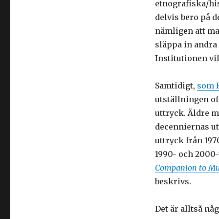
etnografiska/hi
delvis bero på 
nämligen att ma
släppa in andra 
Institutionen vil
Samtidigt,
som H
utställningen oft
uttryck. Äldre 
decenniernas ut
uttryck från 197
1990- och 2000-
Companion to Mu
beskrivs.
Det är alltså nå