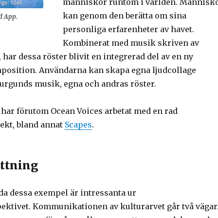
människor runtom i världen. Människ
kan genom den berätta om sina
d App.
personliga erfarenheter av havet.
Kombinerat med musik skriven av
har dessa röster blivit en integrerad del av en ny
position. Användarna kan skapa egna ljudcollage
Burgunds musik, egna och andras röster.
har förutom Ocean Voices arbetat med en rad
jekt, bland annat
Scapes
.
ttning
åda dessa exempel är intressanta ur
ektivet. Kommunikationen av kulturarvet går två vägar