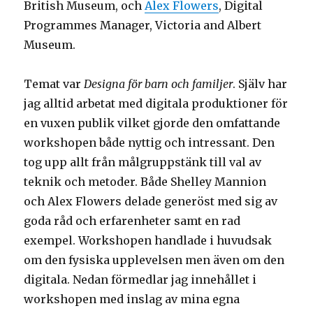
British Museum, och
Alex Flowers
, Digital
Programmes Manager, Victoria and Albert
Museum.
Temat var
Designa för barn och familjer
. Själv har
jag alltid arbetat med digitala produktioner för
en vuxen publik vilket gjorde den omfattande
workshopen både nyttig och intressant. Den
tog upp allt från målgruppstänk till val av
teknik och metoder. Både Shelley Mannion
och Alex Flowers delade generöst med sig av
goda råd och erfarenheter samt en rad
exempel. Workshopen handlade i huvudsak
om den fysiska upplevelsen men även om den
digitala. Nedan förmedlar jag innehållet i
workshopen med inslag av mina egna