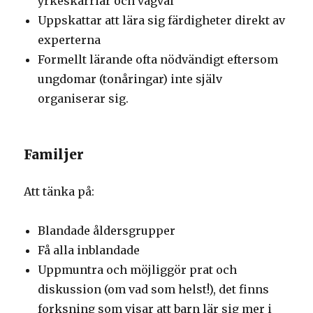
yrkeskarriär och vägval
Uppskattar att lära sig färdigheter direkt av
experterna
Formellt lärande ofta nödvändigt eftersom
ungdomar (tonåringar) inte själv
organiserar sig.
Familjer
Att tänka på:
Blandade åldersgrupper
Få alla inblandade
Uppmuntra och möjliggör prat och
diskussion (om vad som helst!), det finns
forksning som visar att barn lär sig mer i