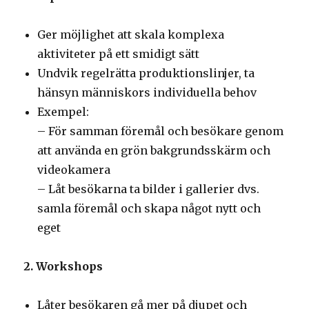
Ger möjlighet att skala komplexa
aktiviteter på ett smidigt sätt
Undvik regelrätta produktionslinjer, ta
hänsyn människors individuella behov
Exempel:
– För samman föremål och besökare genom
att använda en grön bakgrundsskärm och
videokamera
– Låt besökarna ta bilder i gallerier dvs.
samla föremål och skapa något nytt och
eget
2. Workshops
Låter besökaren gå mer på djupet och