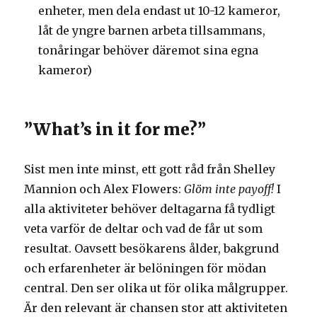
enheter, men dela endast ut 10-12 kameror,
låt de yngre barnen arbeta tillsammans,
tonåringar behöver däremot sina egna
kameror)
”What’s in it for me?”
Sist men inte minst, ett gott råd från Shelley
Mannion och Alex Flowers:
Glöm inte payoff!
I
alla aktiviteter behöver deltagarna få tydligt
veta varför de deltar och vad de får ut som
resultat. Oavsett besökarens ålder, bakgrund
och erfarenheter är belöningen för mödan
central. Den ser olika ut för olika målgrupper.
Är den relevant är chansen stor att aktiviteten