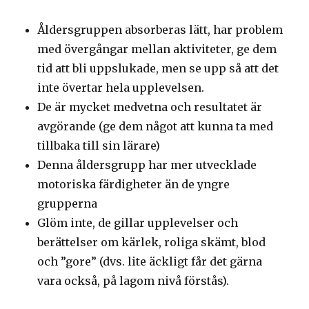
Åldersgruppen absorberas lätt, har problem
med övergångar mellan aktiviteter, ge dem
tid att bli uppslukade, men se upp så att det
inte övertar hela upplevelsen.
De är mycket medvetna och resultatet är
avgörande (ge dem något att kunna ta med
tillbaka till sin lärare)
Denna åldersgrupp har mer utvecklade
motoriska färdigheter än de yngre
grupperna
Glöm inte, de gillar upplevelser och
berättelser om kärlek, roliga skämt, blod
och ”gore” (dvs. lite äckligt får det gärna
vara också, på lagom nivå förstås).