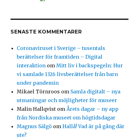
SENASTE KOMMENTARER
Coronaviruset i Sverige – tusentals
berättelser för framtiden – Digital
interaktion
om
Mitt liv i backspegeln: Hur
vi samlade 1326 livsberättelser från barn
under pandemin
Mikael Törnroos
om
Samla digitalt – nya
utmaningar och möjligheter för museer
Malin Hallqvist
om
Årets dagar – ny app
från Nordiska museet om högtidsdagar
Magnus Sälgö
om
Hallå! Vad är på gång där
ute?