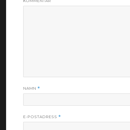
KOMMENTAR
NAMN
*
E-POSTADRESS
*