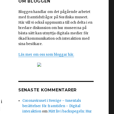
OM BLOGGEN
Bloggen handlar om det pågående arbetet
med framtidsfrågor på Nordiska museet.
Här vill vi också uppmuntra till och delta i en
bredare diskussion om hur museerna på
bästa sätt kan utnyttja digitala medier för
ökad kommunikation och interaktion med
sina besökare.
Läs mer om oss som bloggar här.
SENASTE KOMMENTARER
Coronaviruset i Sverige – tusentals
 i
berättelser för framtiden – Digital
t
interaktion
om
Mitt liv i backspegeln: Hur