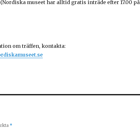
 (Nordiska museet har alltid gratis inträde efter 17.00 på
tion om träffen, kontakta:
ordiskamuseet.se
ärkta
*