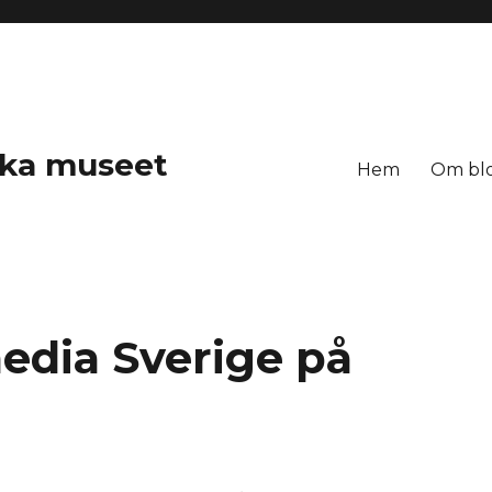
ska museet
Hem
Om bl
edia Sverige på