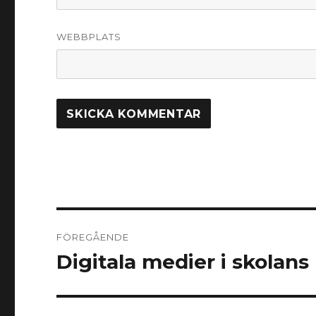
WEBBPLATS
Inläggsnavigering
FÖREGÅENDE
Digitala medier i skolans
Föregående
inlägg: