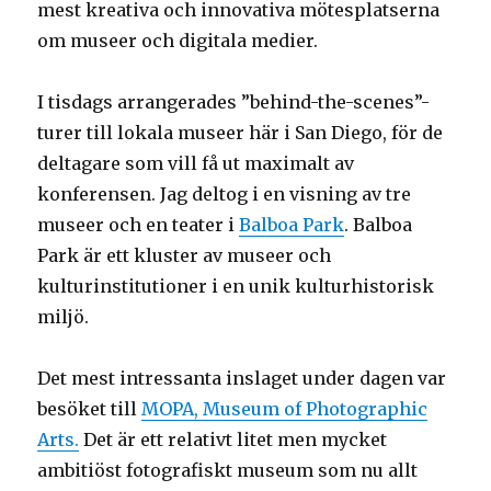
mest kreativa och innovativa mötesplatserna
om museer och digitala medier.
I tisdags arrangerades ”behind-the-scenes”-
turer till lokala museer här i San Diego, för de
deltagare som vill få ut maximalt av
konferensen. Jag deltog i en visning av tre
museer och en teater i
Balboa Park
. Balboa
Park är ett kluster av museer och
kulturinstitutioner i en unik kulturhistorisk
miljö.
Det mest intressanta inslaget under dagen var
besöket till
MOPA, Museum of Photographic
Arts.
Det är ett relativt litet men mycket
ambitiöst fotografiskt museum som nu allt