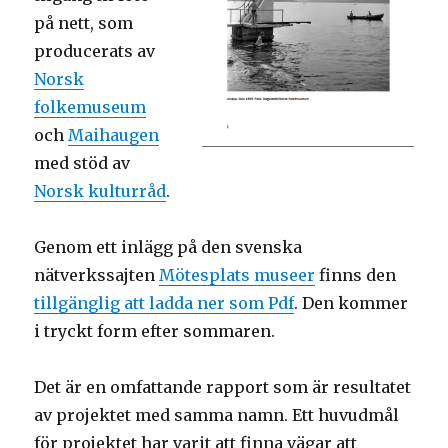
på nett, som
producerats av
Norsk
folkemuseum
och
Maihaugen
med stöd av
Norsk kulturråd
.
Genom ett inlägg på den svenska
nätverkssajten
Mötesplats museer
finns den
tillgänglig att ladda ner som Pdf
. Den kommer
i tryckt form efter sommaren.
Det är en omfattande rapport som är resultatet
av projektet med samma namn. Ett huvudmål
för projektet har varit att finna vägar att