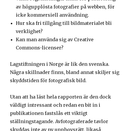
av högupplösta fotografier på webben, för
icke kommersiell användning.
Hur ska fri tillgång till bildmaterialet bli
verklighet?
Kan man använda sig av Creative
Commons-licenser?
Lagstiftningen i Norge är lik den svenska.
Några skillnader finns, bland annat skiljer sig
skyddstiden för fotografisk bild.
Utan att ha läst hela rapporten är den dock
väldigt intressant och redan en bit in i
publikationen fastslås ett viktigt
ställningstagande. Avfotograferade tavlor
skyddas inte av ny upphovsrätt, likaså