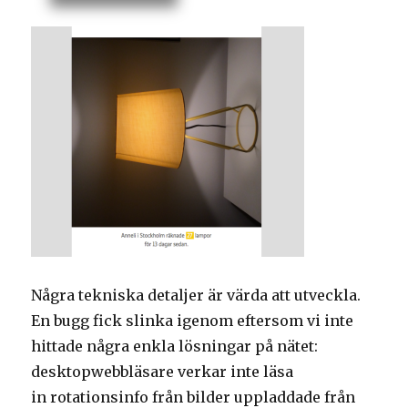
Några tekniska detaljer är värda att utveckla.
En bugg fick slinka igenom eftersom vi inte
hittade några enkla lösningar på nätet:
desktopwebbläsare verkar inte läsa
in rotationsinfo från bilder uppladdade från