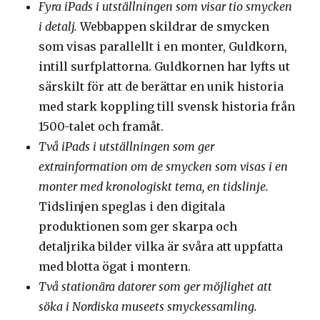
Fyra iPads i utställningen som visar tio smycken
i detalj.
Webbappen skildrar de smycken
som visas parallellt i en monter, Guldkorn,
intill surfplattorna. Guldkornen har lyfts ut
särskilt för att de berättar en unik historia
med stark koppling till svensk historia från
1500-talet och framåt.
Två iPads i utställningen som ger
extrainformation om de smycken som visas i en
monter med kronologiskt tema, en tidslinje.
Tidslinjen speglas i den digitala
produktionen som ger skarpa och
detaljrika bilder vilka är svåra att uppfatta
med blotta ögat i montern.
Två stationära datorer som ger möjlighet att
söka i Nordiska museets smyckessamling.