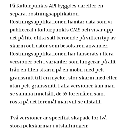
På Kulturpunkts API byggdes därefter en
separat röstningsapplikation.
Röstningsapplikationen hämtar data som vi
publicerat i Kulturpunkts CMS och visar upp
det på lite olika sätt beroende på vilken typ av
skärm och dator som besökaren använder.
Röstningsapplikationen har lanserats i flera
versioner och i varianter som fungerar på allt
från en liten skärm på en mobil med pek-
gränssnitt till en mycket stor skärm med eller
utan pek-gränssnitt. I alla versioner kan man
se samma innehåll, de 55 föremålen samt
rösta på det föremål man vill se utställt.
Två versioner är specifikt skapade för två
stora pekskärmar i utställningen: