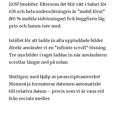
(iOS?-)mobiler. Eftersom det blir rätt i Safari för
iOS och hela undersökningen är ”mobil först”
(80 % mobila sidvisningar) fick buggfixen låg
prio och hanns inte med.
Istället för att ladda in alla uppladdade bilder
direkt använder vi en ”infinite scroll”-lösning.
Tre nya bilder i taget laddas in när användaren
scrollar längst ned på sidan.
Slutligen: med hjälp av javascriptramverket
Moment.js formateras datumen automatiskt
till relativa datum – precis som vi är vana vid
från sociala medier.