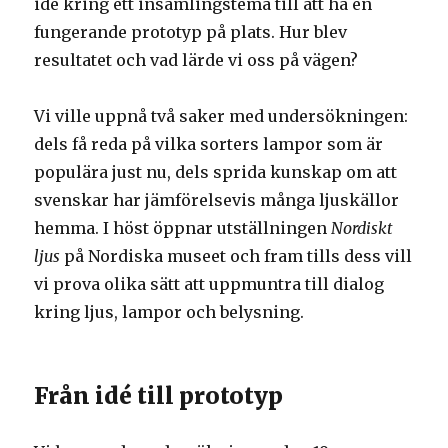
idé kring ett insamlingstema till att ha en
fungerande prototyp på plats. Hur blev
resultatet och vad lärde vi oss på vägen?
Vi ville uppnå två saker med undersökningen:
dels få reda på vilka sorters lampor som är
populära just nu, dels sprida kunskap om att
svenskar har jämförelsevis många ljuskällor
hemma. I höst öppnar utställningen
Nordiskt
ljus
på Nordiska museet och fram tills dess vill
vi prova olika sätt att uppmuntra till dialog
kring ljus, lampor och belysning.
Från idé till prototyp