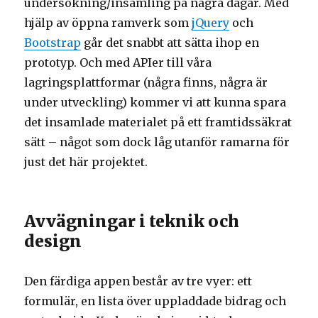
undersökning/insamling på några dagar. Med
hjälp av öppna ramverk som
jQuery
och
Bootstrap
går det snabbt att sätta ihop en
prototyp. Och med APIer till våra
lagringsplattformar (några finns, några är
under utveckling) kommer vi att kunna spara
det insamlade materialet på ett framtidssäkrat
sätt – något som dock låg utanför ramarna för
just det här projektet.
Avvägningar i teknik och
design
Den färdiga appen består av tre vyer: ett
formulär, en lista över uppladdade bidrag och