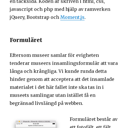
en tacksida. Koden är skriven i html, css,
javascript och php med hjälp av ramverken
jQuery, Bootstrap och
Moment.js
.
Formuläret
Eftersom museer samlar för evigheten
tenderar museers insamlingsformulär att vara
långa och krångliga. Vi kunde runda detta
hinder genom att acceptera att det insamlade
materialet i det här fallet inte ska tas in i
museets samlingar utan istället få en
begränsad livslängd på webben.
Formuläret består av
ett fotofält, ett fält