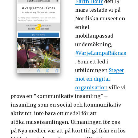
Earth Hour
den 19
mars testade vi på
Nordiska museet en
enkel
mobilanpassad
undersökning,
#VarjeLampaRäknas
. Som ett led i
utbildningen
Steget
mot en digital
organisation
ville vi
prova en ”kommunikativ insamling” –
insamling som en social och kommunikativ
aktivitet, inte bara ett medel för att
utöka museisamlingen. Utmaningen för oss
på Nya medier var att på kort tid gå från en lös