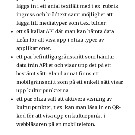
läggs in i ett antal textfält med t.ex. rubrik,
ingress och brödtext samt möjlighet att
lägga till mediatyper som t.ex. bilder.
ett så kallat API där man kan hämta data
ifrån för att visa upp i olika typer av
applikationer.
ett par befintliga gränssnitt som hämtar
data från API:et och visar upp det på ett
bestämt sätt. Bland annat finns ett
mobilgränssnitt som på ett enkelt sätt visar
upp kulturpunkterna.
ett par olika sätt att aktivera visning av
kulturpunkter, t.ex. kan man läsa in en QR-
kod för att visa upp en kulturpunkt i
webbläsaren på en mobiltelefon.