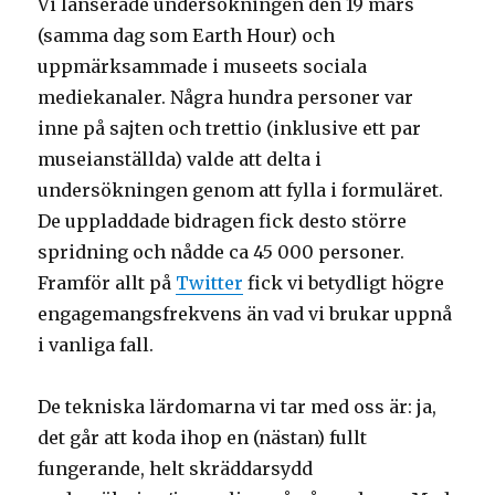
Vi lanserade undersökningen den 19 mars
(samma dag som Earth Hour) och
uppmärksammade i museets sociala
mediekanaler. Några hundra personer var
inne på sajten och trettio (inklusive ett par
museianställda) valde att delta i
undersökningen genom att fylla i formuläret.
De uppladdade bidragen fick desto större
spridning och nådde ca 45 000 personer.
Framför allt på
Twitter
fick vi betydligt högre
engagemangsfrekvens än vad vi brukar uppnå
i vanliga fall.
De tekniska lärdomarna vi tar med oss är: ja,
det går att koda ihop en (nästan) fullt
fungerande, helt skräddarsydd