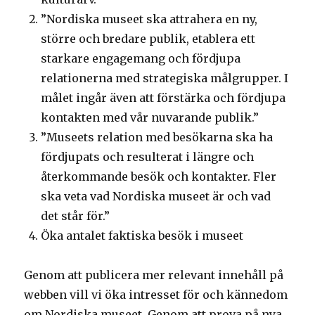
”Nordiska museet ska attrahera en ny,
större och bredare publik, etablera ett
starkare engagemang och fördjupa
relationerna med strategiska målgrupper. I
målet ingår även att förstärka och fördjupa
kontakten med vår nuvarande publik.”
”Museets relation med besökarna ska ha
fördjupats och resulterat i längre och
återkommande besök och kontakter. Fler
ska veta vad Nordiska museet är och vad
det står för.”
Öka antalet faktiska besök i museet
Genom att publicera mer relevant innehåll på
webben vill vi öka intresset för och kännedom
om Nordiska museet. Genom att prova på nya