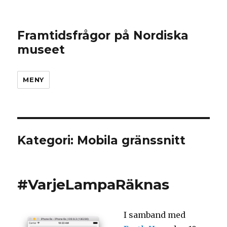
Framtidsfrågor på Nordiska
museet
MENY
Kategori: Mobila gränssnitt
#VarjeLampaRäknas
I samband med