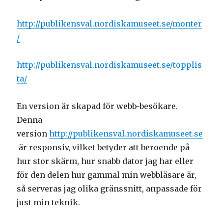
http://publikensval.nordiskamuseet.se/monter
/
http://publikensval.nordiskamuseet.se/topplis
ta/
En version är skapad för webb-besökare.
Denna
version
http://publikensval.nordiskamuseet.se
är responsiv, vilket betyder att beroende på
hur stor skärm, hur snabb dator jag har eller
för den delen hur gammal min webbläsare är,
så serveras jag olika gränssnitt, anpassade för
just min teknik.