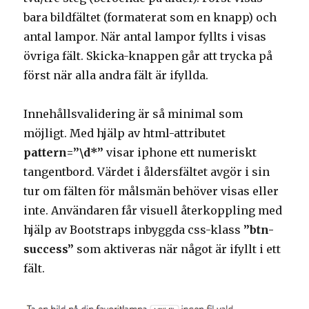
bara bildfältet (formaterat som en knapp) och
antal lampor. När antal lampor fyllts i visas
övriga fält. Skicka-knappen går att trycka på
först när alla andra fält är ifyllda.
Innehållsvalidering är så minimal som
möjligt. Med hjälp av html-attributet
pattern=”\d*”
visar iphone ett numeriskt
tangentbord. Värdet i åldersfältet avgör i sin
tur om fälten för målsmän behöver visas eller
inte. Användaren får visuell återkoppling med
hjälp av Bootstraps inbyggda css-klass
”btn-
success”
som aktiveras när något är ifyllt i ett
fält.