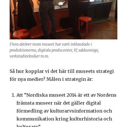
Flera aktörer inom museet har varit inblandade i
produktionerna, digitala producenter, IT, sakkunniga,
verkstadstekniker m.m.
Så hur kopplar vi det här till museets strategi
för nya medier? Målen i strategin är:
Att ”Nordiska museet 2014 är ett av Nordens
främsta museer när det gäller digital
förmedling av kulturarvsinformation och
kommunikation kring kulturhistoria och
kulturarv.”