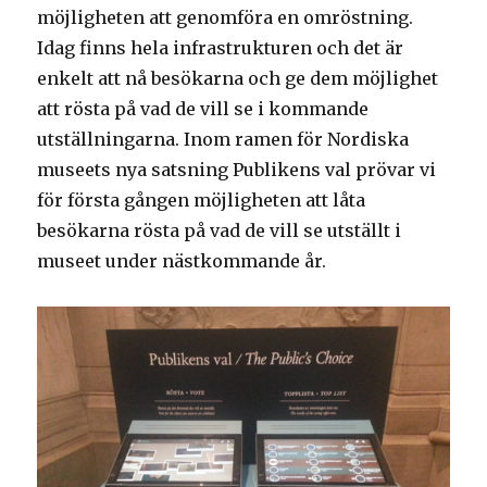
möjligheten att genomföra en omröstning.
Idag finns hela infrastrukturen och det är
enkelt att nå besökarna och ge dem möjlighet
att rösta på vad de vill se i kommande
utställningarna. Inom ramen för Nordiska
museets nya satsning Publikens val prövar vi
för första gången möjligheten att låta
besökarna rösta på vad de vill se utställt i
museet under nästkommande år.